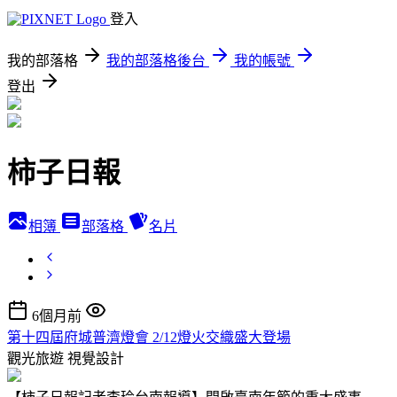
登入
我的部落格
我的部落格後台
我的帳號
登出
柿子日報
相簿
部落格
名片
6個月前
第十四屆府城普濟燈會 2/12燈火交織盛大登場
觀光旅遊
視覺設計