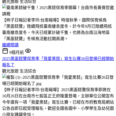
觀光旅遊
生活綜合
【柿子日報記者李玲/台南報導】時值秋季，國際保育候鳥
「黑面琵鷺」陸續飛抵臺南棲息度冬，於今年9月已陸續飛抵
臺南棲息度冬，今天已經累計破千隻，也將為台南沿海地區
「黑面琵鷺」冬候鳥活動拉開高潮。
繼續閱讀
9個月前
2025黑面琵鷺保育季「我愛黑琵」寫生比賽26日登場已經開始
報名了
觀光旅遊
生活綜合
【柿子日報記者李玲/台南報導】2025黑面琵鷺保育季即將在
10月26日在台南市七股區正王府隆重登場，主辦單位公開宣布
今年還有一項「我愛黑琵」寫生比賽，已經在市府教育局網站
公告自即日起受理報名，歡迎全國各國中、小學學生及幼兒園
小朋友踴躍參加。