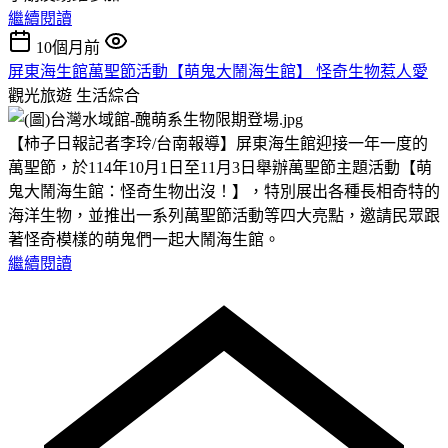
繼續閱讀
10個月前
屏東海生館萬聖節活動【萌鬼大鬧海生館】 怪奇生物惹人愛
觀光旅遊
生活綜合
【柿子日報記者李玲/台南報導】屏東海生館迎接一年一度的
萬聖節，於114年10月1日至11月3日舉辦萬聖節主題活動【萌
鬼大鬧海生館：怪奇生物出沒！】，特別展出各種長相奇特的
海洋生物，並推出一系列萬聖節活動等四大亮點，邀請民眾跟
著怪奇模樣的萌鬼們一起大鬧海生館。
繼續閱讀