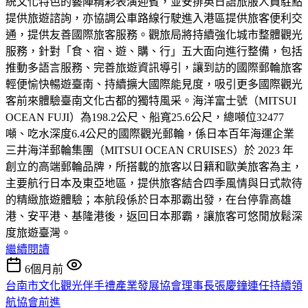
統文化特色的藝陣精彩表演迎賓，並安排英日語旅服人員駐點
提供旅遊諮詢，亦協調公車路線行駛進入港區提供旅客便利交
通，提供友善國際旅客服務。觀旅局將持續強化城市整體觀光
服務，針對「食、宿、遊、購、行」五大面向進行整備，包括
推動多語言服務、完善旅遊資訊導引，讓到訪的國際郵輪旅客
輕便愉快暢遊臺南、持續擴大國際能見度，吸引更多國際觀光
客前來體驗臺南文化古都的獨特風采。海洋富士號（MITSUI
OCEAN FUJI）為198.2公尺、船寬25.6公尺，總噸位32477
噸、吃水深度6.4公尺的國際觀光郵輪，係日本百年海運企業
三井海洋郵輪集團（MITSUI OCEAN CRUISES）於 2023 年
創立的高端郵輪品牌，所搭載的旅客以日籍和歐美旅客為主，
主要航行日本及東亞地區，提供旅客結合四季風情與日式款待
的精緻旅遊體驗；本航段係於日本那霸出發，在台停靠高雄
港、安平港、基隆港後，返回日本那霸，讓旅客可悠閒放鬆深
度旅遊臺灣。
繼續閱讀
6個月前
台南市文化觀光伴手禮產業發展協會理事長張慶鐘連任持續領
航協會前進