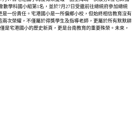
展覽會數學科國小組第1名，並於7月27日受邀前往總統府參加總統
更是一份責任。宅港國小是一所偏鄉小校，但始終相信教育沒有
這兩次榮耀，不僅屬於得獎學生及指導老師，更屬於所有默默耕
不僅是宅港國小的歷史新頁，更是台南教育的重要殊榮。未來，