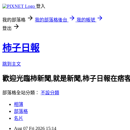
登入
我的部落格
我的部落格後台
我的帳號
登出
柿子日報
跳到主文
歡迎光臨柿新聞,就是新聞,柿子日報在痞
部落格全站分類：
不設分類
相簿
部落格
名片
Aug
07
Fri
2026
15:14