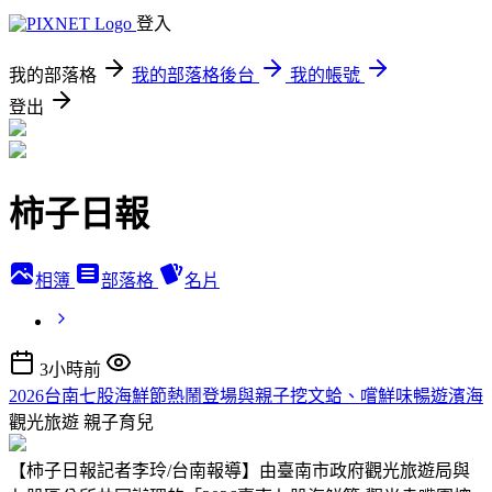
登入
我的部落格
我的部落格後台
我的帳號
登出
柿子日報
相簿
部落格
名片
3小時前
2026台南七股海鮮節熱鬧登場與親子挖文蛤、嚐鮮味暢遊濱海
觀光旅遊
親子育兒
【柿子日報記者李玲/台南報導】由臺南市政府觀光旅遊局與