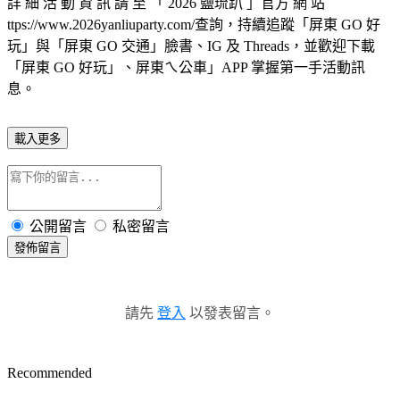
詳 細 活 動 資 訊 請 至 「 2026 鹽琉趴 」官方 網 站
ttps://www.2026yanliuparty.com/查詢，持續追蹤「屏東 GO 好
玩」與「屏東 GO 交通」臉書、IG 及 Threads，並歡迎下載
「屏東 GO 好玩」、屏東ㄟ公車」APP 掌握第一手活動訊
息。
載入更多
公開留言
私密留言
發佈留言
請先
登入
以發表留言。
Recommended