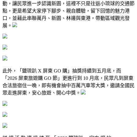
動，讓民眾進一步認識新園，這裡不只是往返小琉球的交通節
點，更是希望大家停下腳步、親自體驗，留下回憶的魅力港
口，並藉此串聯萬丹、新園、林邊與東港，帶動區域觀光發
展。
此外，「鹽琉趴 X 屏東 GO 購」抽獎持續到五月底，而
「2026 屏東旅遊購 GO 節」更進行到 10 月底，民眾凡到屏東
合法旅宿住一晚，即有機會抽中百萬汽車等大獎，邀請全國民
眾走進屏東，安心旅遊、開心中獎。