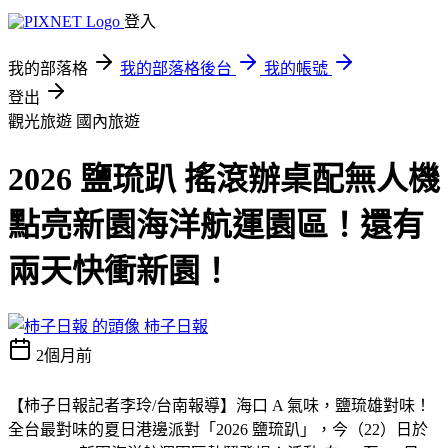
登入
我的部落格
我的部落格後台
我的帳號
登出
觀光旅遊
國內旅遊
2026 鹽琉趴 搖滾辦桌配無人機
點亮新園海洋航運園區！還有
兩天快衝新園！
柿子日報
2個月前
【柿子日報記者李玲/台南報導】海口 A 氣味，鹽琉雄對味！
全台最對味的夏日港邊派對「2026 鹽琉趴」，今（22）日於