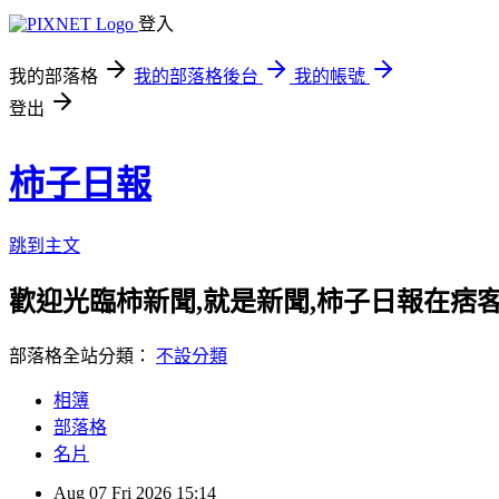
登入
我的部落格
我的部落格後台
我的帳號
登出
柿子日報
跳到主文
歡迎光臨柿新聞,就是新聞,柿子日報在痞
部落格全站分類：
不設分類
相簿
部落格
名片
Aug
07
Fri
2026
15:14