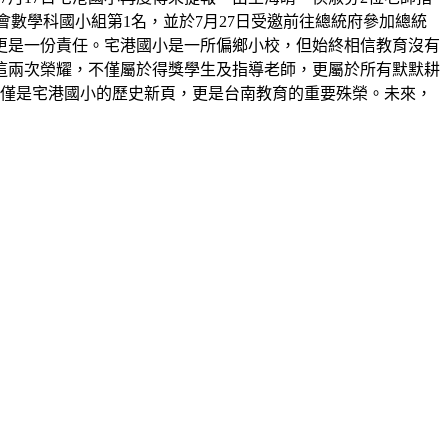
展覽會數學科國小組第1名，並於7月27日受邀前往總統府參加總統
更是一份責任。宅港國小是一所偏鄉小校，但始終相信教育沒有
這兩次榮耀，不僅屬於得獎學生及指導老師，更屬於所有默默耕
不僅是宅港國小的歷史新頁，更是台南教育的重要殊榮。未來，