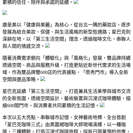
累積的信任、陪伴與承諾的延續。
康是美以「健康與美麗」為核心，從台北一隅的藥妝店，逐步
發展為結合美妝、保健、與生活風格的新型態通路；星巴克則
深耕在地，以「第三生活空間」理念，透過咖啡文化，串聯人
與人間的情感交流。
隨著消費需求朝向「體驗化」與「風格化」發展，雙品牌持續
透過空間、商品與服務升級，打造更貼近新世代需求的生活場
域，作為雙品牌雙600店的代表據點，「愿秀門市」導入全新
空間與選品策略。
星巴克延續「第三生活空間」，打造兼具生活美學與城市交流
的全新氛圍，透過空間設計、藝術裝置與沉浸式咖啡體驗，描
繪600間門市，與消費者共同累積的生活記憶。
本次以五大亮點，串聯城市記憶、女神藝術地標、全台首創
「星巴克咖啡三式」由黑圍裙咖啡大師現場演繹，以一種咖
啡，三種體驗，打造沉浸式咖啡旅程，採每日限量預約供應，