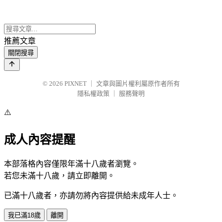
推薦文章
關閉搜尋
© 2026
PIXNET
｜
文章與圖片權利屬原作者所有
隱私權政策
｜
服務聲明
⚠️
成人內容提醒
本部落格內容僅限年滿十八歲者瀏覽。
若您未滿十八歲，請立即離開。
已滿十八歲者，亦請勿將內容提供給未成年人士。
我已滿18歲
離開