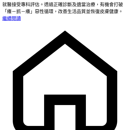
就醫接受專科評估。透過正確診斷及適當治療，有機會打破
「癢－抓－癢」惡性循環，改善生活品質並恢復皮膚健康。
繼續閱讀