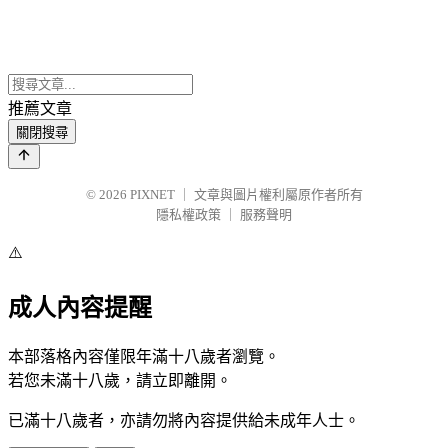
推薦文章
關閉搜尋
© 2026
PIXNET
｜
文章與圖片權利屬原作者所有
隱私權政策
｜
服務聲明
⚠️
成人內容提醒
本部落格內容僅限年滿十八歲者瀏覽。
若您未滿十八歲，請立即離開。
已滿十八歲者，亦請勿將內容提供給未成年人士。