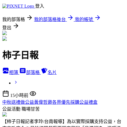
登入
我的部落格
我的部落格後台
我的帳號
登出
柿子日報
相簿
部落格
名片
15小時前
中秋送禮做公益黃偉哲邀各界優先採購公益禮盒
公益活動
職場甘苦
【柿子日報記者李玲/台南報導】為以實際採購支持公益，台