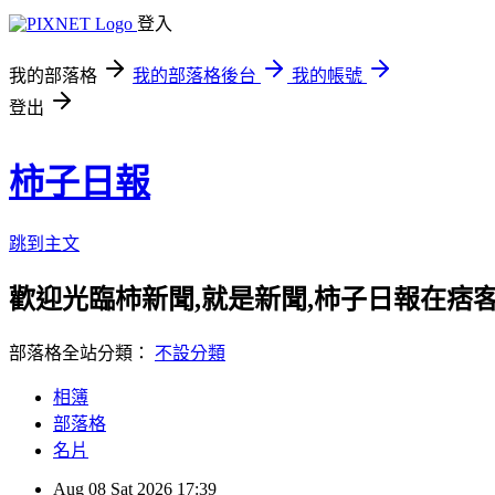
登入
我的部落格
我的部落格後台
我的帳號
登出
柿子日報
跳到主文
歡迎光臨柿新聞,就是新聞,柿子日報在痞
部落格全站分類：
不設分類
相簿
部落格
名片
Aug
08
Sat
2026
17:39