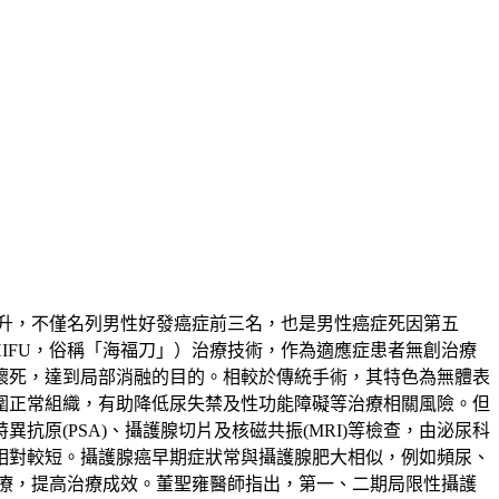
升，不僅名列男性好發癌症前三名，也是男性癌症死因第五
ound，HIFU，俗稱「海福刀」）治療技術，作為適應症患者無創治療
壞死，達到局部消融的目的。相較於傳統手術，其特色為無體表
圍正常組織，有助降低尿失禁及性功能障礙等治療相關風險。但
原(PSA)、攝護腺切片及核磁共振(MRI)等檢查，由泌尿科
相對較短。攝護腺癌早期症狀常與攝護腺肥大相似，例如頻尿、
療，提高治療成效。董聖雍醫師指出，第一、二期局限性攝護