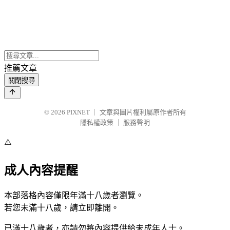
推薦文章
關閉搜尋
© 2026
PIXNET
｜
文章與圖片權利屬原作者所有
隱私權政策
｜
服務聲明
⚠️
成人內容提醒
本部落格內容僅限年滿十八歲者瀏覽。
若您未滿十八歲，請立即離開。
已滿十八歲者，亦請勿將內容提供給未成年人士。