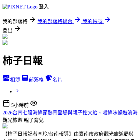
登入
我的部落格
我的部落格後台
我的帳號
登出
柿子日報
相簿
部落格
名片
5小時前
2026台南七股海鮮節熱鬧登場與親子挖文蛤、嚐鮮味暢遊濱海
觀光旅遊
親子育兒
【柿子日報記者李玲/台南報導】由臺南市政府觀光旅遊局與