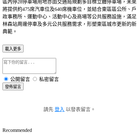
區內停28停車場用地亦由交通局規劃多目標立體停車場，未來
將提供約475席汽車位及640席機車位，並結合東區區公所、戶
政事務所、運動中心、活動中心及商場等公共服務設施，滿足
林森站周邊停車及多元公共服務需求，形塑東區城市更新的新
典範。
載入更多
公開留言
私密留言
發佈留言
請先
登入
以發表留言。
Recommended