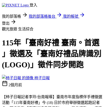
登入
我的部落格
我的部落格後台
我的帳號
登出
觀光旅遊
生活綜合
115年「臺南好禮 臺南。首選
」徵選及「臺南好禮品牌識別
(LOGO)」徵件同步開跑
柿子日報
2個月前
【柿子日報記者李玲/台南報導】臺南市年度指標伴手禮徵選
活動「115年臺南好禮」今 (18) 日於市府舉辦徵選起跑記者