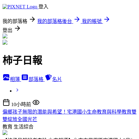
登入
我的部落格
我的部落格後台
我的帳號
登出
柿子日報
相簿
部落格
名片
10小時前
偏鄉孩子無限的潛能與希望！宅港國小生命教育與科學教育雙
雙綻放全國光芒
教育
生活綜合