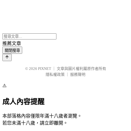
推薦文章
關閉搜尋
© 2026
PIXNET
｜
文章與圖片權利屬原作者所有
隱私權政策
｜
服務聲明
⚠️
成人內容提醒
本部落格內容僅限年滿十八歲者瀏覽。
若您未滿十八歲，請立即離開。