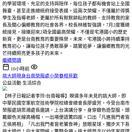
的學習環境、充足的支持與陪伴，每位孩子都有機會站上全國
舞臺，甚至走進總統府接受表揚。這兩次榮耀，不僅屬於得獎
學生及指導老師，更屬於所有默默耕耘的教師、支持教育的家
長及關心偏鄉教育的社會各界。校長林維智強調，7月2度獲總
統接見，接連迎來2項全國最高榮耀，不僅是宅港國小的歷史
新頁，更是台南教育的重要殊榮。未來，宅港國小將持續秉持
教育初心，讓每位孩子勇敢築夢、踏實追夢，讓偏鄉教育的光
芒持續照亮更多孩子的未來。
繼續閱讀
10小時前
挑大師現身台南榮服處小榮眷相見歡
公益活動
生活綜合
【柿子日報記者李玲/台南報導】睽違多年未見的挑大師，卽
中華民國空軍航空技術學院校總會總會長廖盛芳，今受台南市
榮服處胡思湘處長邀請，上台演講分享。身穿銀色造型服，頭
戴銀色天線高桶帽，一出場便語驚四座，口出「凡進我門者皆
王侯將相」「凡出我門者皆老饕食神」放眼星球，獨步天下吾
挑大師也！向大家問候，驚豔全場。挑大師首次以幼年家庭環