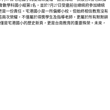
展覽會數學科國小組第1名，並於7月27日受邀前往總統府參加總統
更是一份責任。宅港國小是一所偏鄉小校，但始終相信教育沒有
這兩次榮耀，不僅屬於得獎學生及指導老師，更屬於所有默默耕
不僅是宅港國小的歷史新頁，更是台南教育的重要殊榮。未來，