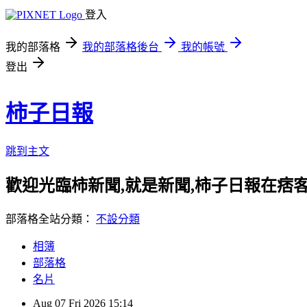
登入
我的部落格
我的部落格後台
我的帳號
登出
柿子日報
跳到主文
歡迎光臨柿新聞,就是新聞,柿子日報在痞
部落格全站分類：
不設分類
相簿
部落格
名片
Aug
07
Fri
2026
15:14