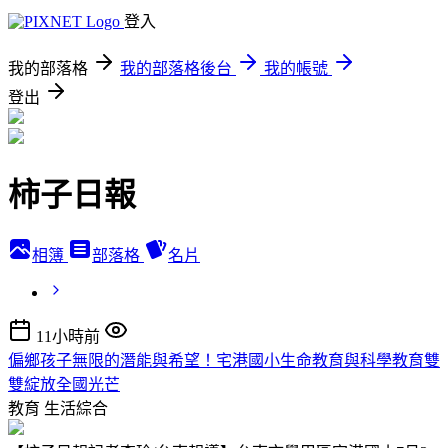
登入
我的部落格
我的部落格後台
我的帳號
登出
柿子日報
相簿
部落格
名片
11小時前
偏鄉孩子無限的潛能與希望！宅港國小生命教育與科學教育雙
雙綻放全國光芒
教育
生活綜合