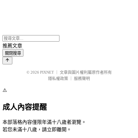
推薦文章
關閉搜尋
© 2026
PIXNET
｜
文章與圖片權利屬原作者所有
隱私權政策
｜
服務聲明
⚠️
成人內容提醒
本部落格內容僅限年滿十八歲者瀏覽。
若您未滿十八歲，請立即離開。