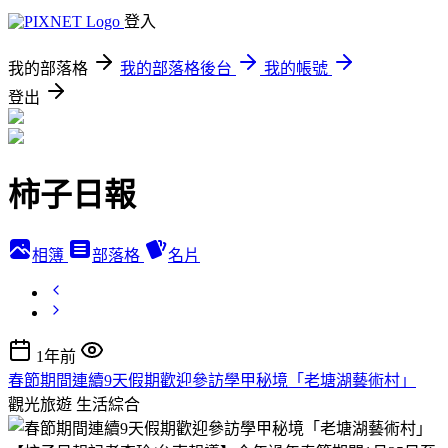
登入
我的部落格
我的部落格後台
我的帳號
登出
柿子日報
相簿
部落格
名片
1年前
春節期間連續9天假期歡迎參訪學甲秘境「老塘湖藝術村」
觀光旅遊
生活綜合