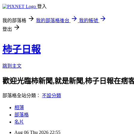
登入
我的部落格
我的部落格後台
我的帳號
登出
柿子日報
跳到主文
歡迎光臨柿新聞,就是新聞,柿子日報在痞
部落格全站分類：
不設分類
相簿
部落格
名片
Aug
06
Thu
2026
22:55