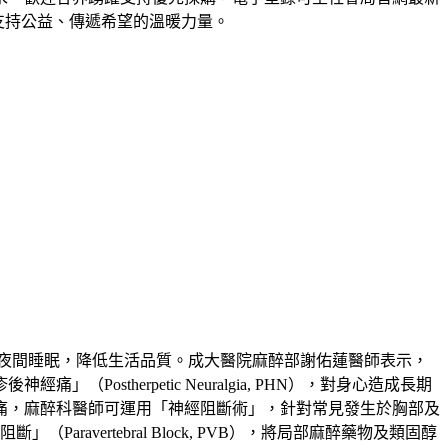
為支持公益、傳遞希望的溫暖力量。
夜間睡眠，降低生活品質。成大醫院麻醉部謝佑蓮醫師表示，
therpetic Neuralgia, PHN），對身心造成長期
痛，麻醉科醫師可運用「神經阻斷術」，針對常見發生於胸部及
」（Paravertebral Block, PVB），將局部麻醉藥物及類固醇