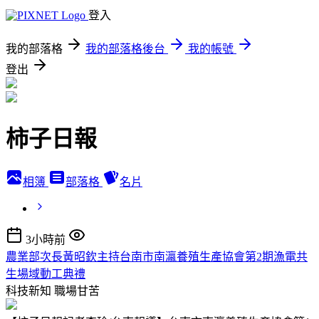
登入
我的部落格
我的部落格後台
我的帳號
登出
柿子日報
相簿
部落格
名片
3小時前
農業部次長黃昭欽主持台南市南瀛養殖生產協會第2期漁電共
生場域動工典禮
科技新知
職場甘苦