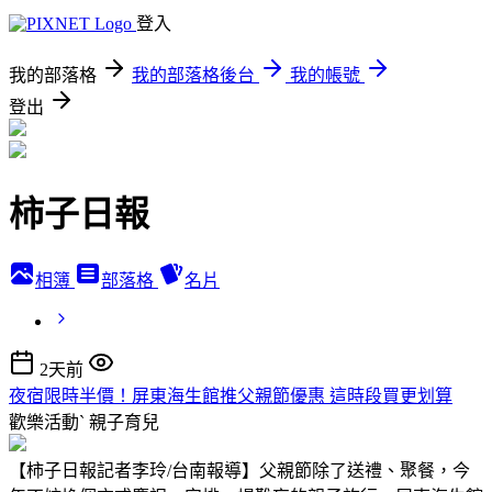
登入
我的部落格
我的部落格後台
我的帳號
登出
柿子日報
相簿
部落格
名片
2天前
夜宿限時半價！屏東海生館推父親節優惠 這時段買更划算
歡樂活動ˋ
親子育兒
【柿子日報記者李玲/台南報導】父親節除了送禮、聚餐，今