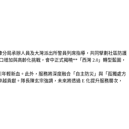
邀請永康分局承辦人員及大灣派出所警員列席指導，共同擘劃社區防護
增加與高齡化挑戰，會中正式揭曉**「西灣 2.0」轉型藍圖，
排班吸引年輕新血。此外，服務將深度融合「自主防災」與「孤獨處方
越貢獻。隊長陳玄宗強調，未來將透過 E 化提升服務層次，