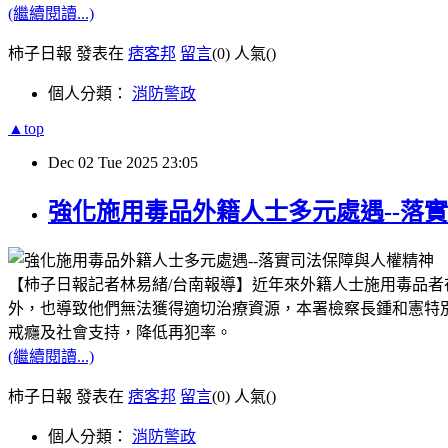
(繼續閱讀...)
柿子日報 發表在
痞客邦
留言
(0)
人氣(
)
個人分類：
消防警政
▲top
Dec
02
Tue
2025
23:05
強化施用毒品外籍人士多元處遇--落
【柿子日報記者林易緒
/
台南報導】近年來外籍人士施用毒品者
外，也導致他們無法獲得適切治療資源，本署檢察長鍾和憲特
戒癮及社會支持，降低再犯率。
(繼續閱讀...)
柿子日報 發表在
痞客邦
留言
(0)
人氣(
)
個人分類：
消防警政