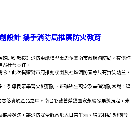
文創設計 攜手消防局推廣防火教育
火英雄即刻救援》消防車紙模型桌遊予臺南市政府消防局，提供作
善盡社會責任。
觀念。此次捐贈對市府推動校園及社區消防宣導具有實質助益，
答，引導民眾學習火災預防、正確逃生觀念及基礎消防常識，達
理念落實於產品之中。南台彩藝曾榮獲國家永續發展獎肯定，未
動推廣發送，讓消防安全觀念融入日常生活。楊宗林局長也特別