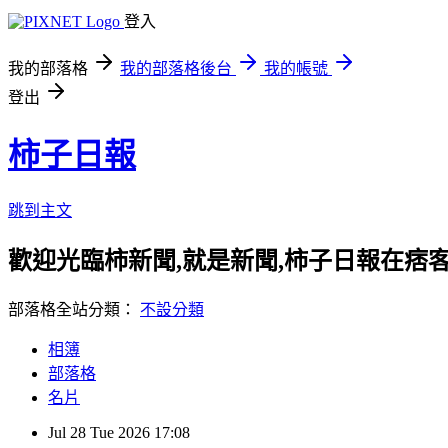
登入
我的部落格
我的部落格後台
我的帳號
登出
柿子日報
跳到主文
歡迎光臨柿新聞,就是新聞,柿子日報在痞
部落格全站分類：
不設分類
相簿
部落格
名片
Jul
28
Tue
2026
17:08