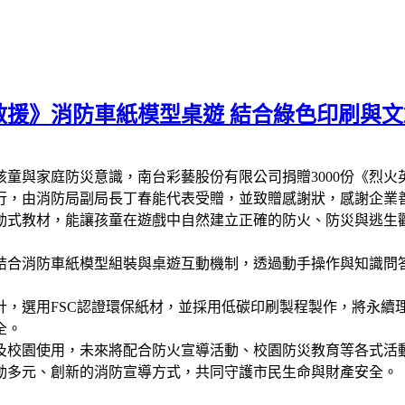
刻救援》消防車紙模型桌遊 結合綠色印刷與
童與家庭防災意識，南台彩藝股份有限公司捐贈3000份《烈
行，由消防局副局長丁春能代表受贈，並致贈感謝狀，感謝企業
動式教材，能讓孩童在遊戲中自然建立正確的防火、防災與逃生
結合消防車紙模型組裝與桌遊互動機制，透過動手操作與知識問
計，選用FSC認證環保紙材，並採用低碳印刷製程製作，將永續
全。
及校園使用，未來將配合防火宣導活動、校園防災教育等各式活
動多元、創新的消防宣導方式，共同守護市民生命與財產安全。