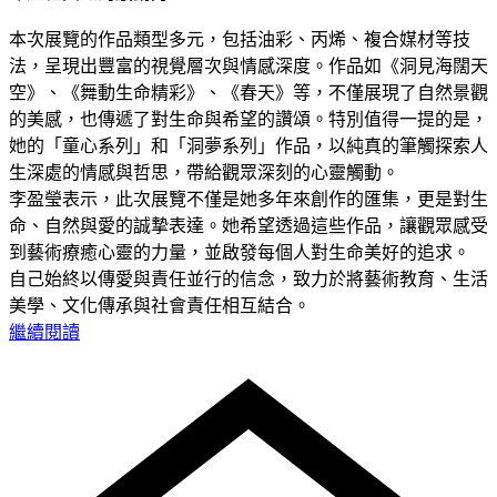
本次展覽的作品類型多元，包括油彩、丙烯、複合媒材等技
法，呈現出豐富的視覺層次與情感深度。作品如《洞見海闊天
空》、《舞動生命精彩》、《春天》等，不僅展現了自然景觀
的美感，也傳遞了對生命與希望的讚頌。特別值得一提的是，
她的「童心系列」和「洞夢系列」作品，以純真的筆觸探索人
生深處的情感與哲思，帶給觀眾深刻的心靈觸動。
李盈瑩表示，此次展覽不僅是她多年來創作的匯集，更是對生
命、自然與愛的誠摯表達。她希望透過這些作品，讓觀眾感受
到藝術療癒心靈的力量，並啟發每個人對生命美好的追求。
自己始終以傳愛與責任並行的信念，致力於將藝術教育、生活
美學、文化傳承與社會責任相互結合。
繼續閱讀