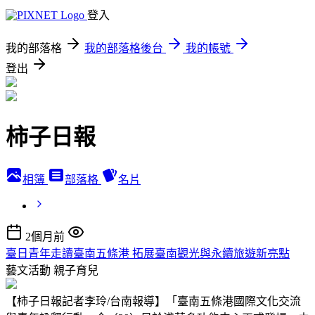
登入
我的部落格
我的部落格後台
我的帳號
登出
柿子日報
相簿
部落格
名片
2個月前
臺日青年走讀臺南五條港 拓展臺南觀光與永續旅遊新亮點
藝文活動
親子育兒
【柿子日報記者李玲/台南報導】「臺南五條港國際文化交流