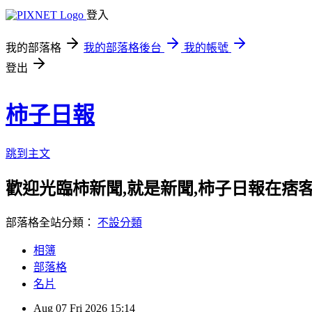
登入
我的部落格
我的部落格後台
我的帳號
登出
柿子日報
跳到主文
歡迎光臨柿新聞,就是新聞,柿子日報在痞
部落格全站分類：
不設分類
相簿
部落格
名片
Aug
07
Fri
2026
15:14