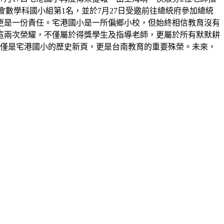
展覽會數學科國小組第1名，並於7月27日受邀前往總統府參加總統
更是一份責任。宅港國小是一所偏鄉小校，但始終相信教育沒有
這兩次榮耀，不僅屬於得獎學生及指導老師，更屬於所有默默耕
不僅是宅港國小的歷史新頁，更是台南教育的重要殊榮。未來，