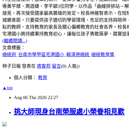
導黃芊媃、周語婕、李芊穎3位同學，以作品「曲線排排站－解構 C
接見，再次接受國家最高層級的肯定。校長林維智表示，在短
城鄉差距，只要提供孩子適切的學習環境、充足的支持與陪伴
耘的教師、支持教育的家長及關心偏鄉教育的社會各界。校長林
宅港國小將持續秉持教育初心，讓每位孩子勇敢築夢、踏實追
(繼續閱讀...)
文章標籤：
總統府
台南市學甲區宅港國小
賴清德總統
總統教育獎
柿子日報 發表在
痞客邦
留言
(0)
人氣(
)
個人分類：
教育
▲top
Aug
06
Thu
2026
22:27
挑大師現身台南榮服處小榮眷相見歡