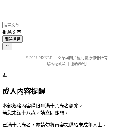
推薦文章
關閉搜尋
© 2026
PIXNET
｜
文章與圖片權利屬原作者所有
隱私權政策
｜
服務聲明
⚠️
成人內容提醒
本部落格內容僅限年滿十八歲者瀏覽。
若您未滿十八歲，請立即離開。
已滿十八歲者，亦請勿將內容提供給未成年人士。