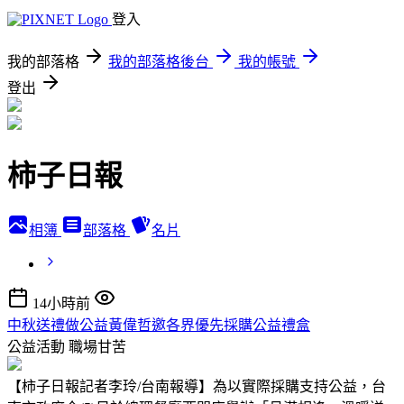
登入
我的部落格
我的部落格後台
我的帳號
登出
柿子日報
相簿
部落格
名片
14小時前
中秋送禮做公益黃偉哲邀各界優先採購公益禮盒
公益活動
職場甘苦
【柿子日報記者李玲/台南報導】為以實際採購支持公益，台