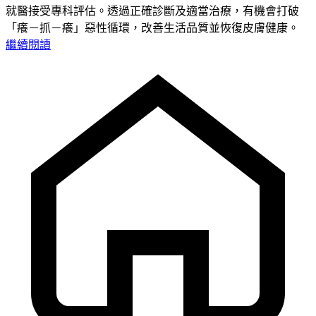
就醫接受專科評估。透過正確診斷及適當治療，有機會打破
「癢－抓－癢」惡性循環，改善生活品質並恢復皮膚健康。
繼續閱讀