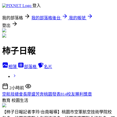
登入
我的部落格
我的部落格後台
我的帳號
登出
柿子日報
相簿
部落格
名片
2小時前
空航技總會長廖盛芳奔桃園發表814校友勝利獎章
教育
校園生活
【柿子日報記者李玲/台南報導】桃園市空軍航空技術學院校