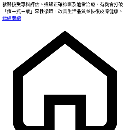
就醫接受專科評估。透過正確診斷及適當治療，有機會打破
「癢－抓－癢」惡性循環，改善生活品質並恢復皮膚健康。
繼續閱讀