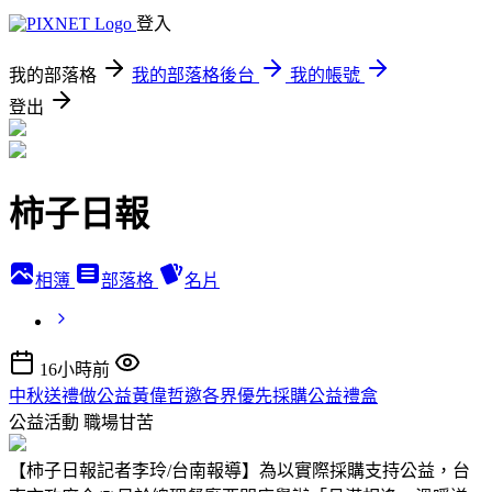
登入
我的部落格
我的部落格後台
我的帳號
登出
柿子日報
相簿
部落格
名片
16小時前
中秋送禮做公益黃偉哲邀各界優先採購公益禮盒
公益活動
職場甘苦
【柿子日報記者李玲/台南報導】為以實際採購支持公益，台