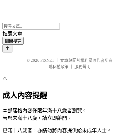
推薦文章
關閉搜尋
© 2026
PIXNET
｜
文章與圖片權利屬原作者所有
隱私權政策
｜
服務聲明
⚠️
成人內容提醒
本部落格內容僅限年滿十八歲者瀏覽。
若您未滿十八歲，請立即離開。
已滿十八歲者，亦請勿將內容提供給未成年人士。