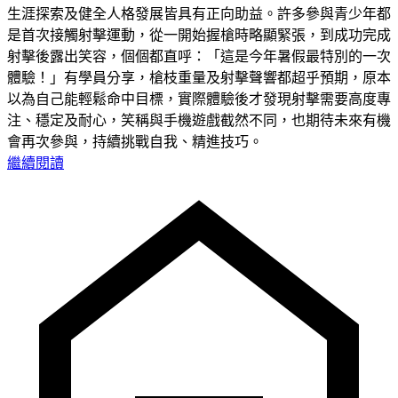
生涯探索及健全人格發展皆具有正向助益。許多參與青少年都
是首次接觸射擊運動，從一開始握槍時略顯緊張，到成功完成
射擊後露出笑容，個個都直呼：「這是今年暑假最特別的一次
體驗！」有學員分享，槍枝重量及射擊聲響都超乎預期，原本
以為自己能輕鬆命中目標，實際體驗後才發現射擊需要高度專
注、穩定及耐心，笑稱與手機遊戲截然不同，也期待未來有機
會再次參與，持續挑戰自我、精進技巧。
繼續閱讀