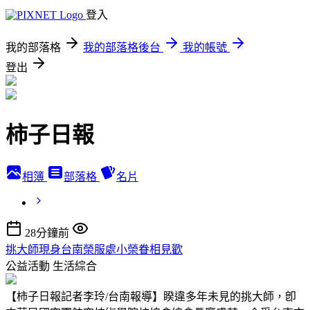
登入
我的部落格
我的部落格後台
我的帳號
登出
柿子日報
相簿
部落格
名片
28分鐘前
挑大師現身台南榮服處小榮眷相見歡
公益活動
生活綜合
【柿子日報記者李玲/台南報導】睽違多年未見的挑大師，卽