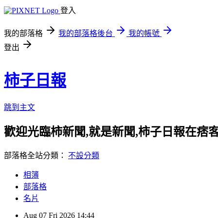
登入
我的部落格
我的部落格後台
我的帳號
登出
柿子日報
跳到主文
歡迎光臨柿新聞,就是新聞,柿子日報在痞
部落格全站分類：
不設分類
相簿
部落格
名片
Aug
07
Fri
2026
14:44