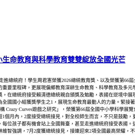
小生命教育與科學教育雙雙綻放全國光芒
走進總統府！學生周君憲榮獲2026總統教育獎、以及榮獲第66
的重要里程碑，更展現偏鄉教育深耕生命教育、科學教育及多元
教育獎，在總統府接受賴清德總統親自頒獎及勉勵，表揚在逆境中
全國國小組獲獎學生之1，展現生命教育最動人的力量。緊接著7
razy Curves遊戲之研究」，榮獲第66屆全國中小學科學
短1個月內，2度接受總統接見，對全校師生而言，不只是鼓勵，
，每位孩子都有機會站上全國舞臺，甚至走進總統府接受表揚。
維智強調，7月2度獲總統接見，接連迎來2項全國最高榮耀，