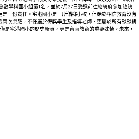
展覽會數學科國小組第1名，並於7月27日受邀前往總統府參加總統
更是一份責任。宅港國小是一所偏鄉小校，但始終相信教育沒有
這兩次榮耀，不僅屬於得獎學生及指導老師，更屬於所有默默耕
不僅是宅港國小的歷史新頁，更是台南教育的重要殊榮。未來，