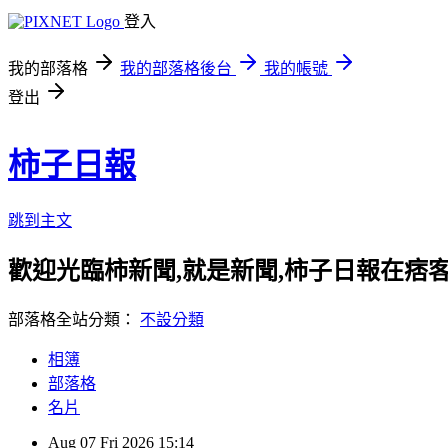
登入
我的部落格
我的部落格後台
我的帳號
登出
柿子日報
跳到主文
歡迎光臨柿新聞,就是新聞,柿子日報在痞
部落格全站分類：
不設分類
相簿
部落格
名片
Aug
07
Fri
2026
15:14