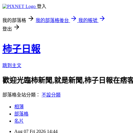
登入
我的部落格
我的部落格後台
我的帳號
登出
柿子日報
跳到主文
歡迎光臨柿新聞,就是新聞,柿子日報在痞
部落格全站分類：
不設分類
相簿
部落格
名片
Aug
07
Fri
2026
14:44