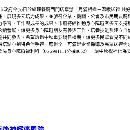
市政府今(5)日於總理餐廳西門店舉辦「月滿相逢－溫暖送禮 共
品，展現多元培力成果，並號召企業、機關、公會及市民朋友踴
力學習、工作與成長的成果。市府持續推動身心障礙者多元支持
永續發展，讓更多身心障礙朋友有參與工作、培養技能及建立自信
設施共同參與，希望透過中秋重要銷售檔期，讓更多民眾看見不同
烘焙點心到特色伴手禮一應俱全，可滿足企業採購及民眾送禮需
心障礙福利科（06-2991111分機8652），讓中秋祝福化
疹後神經痛風險