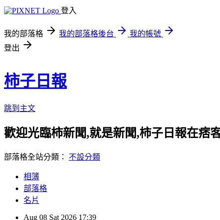
登入
我的部落格
我的部落格後台
我的帳號
登出
柿子日報
跳到主文
歡迎光臨柿新聞,就是新聞,柿子日報在痞
部落格全站分類：
不設分類
相簿
部落格
名片
Aug
08
Sat
2026
17:39