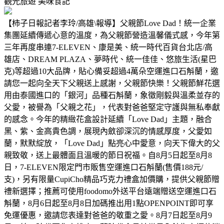
觀光旅遊
美味食記
【柿子日報記者李玲/高雄\報導】父親節Love Dad！統一企業
集團延續傳遞心意的溫度，為父親節營造溫馨儀式感，今年第
三年再度串連7-ELEVEN、康是美、統一時代百貨台北店/高
雄店、DREAM PLAZA、夢時代、統一佳佳、悠旅生活(星巴
克)等超過10大品牌，貼心備妥超過4萬朵空運進口石斛蘭，邀
請您一起向全天下父親送上感謝，父親節快樂！父親節鮮花選
用由泰國進口的「銀河」品種石斛蘭，象徵剛毅與溫柔並存的
父愛，被譽為「父親之花」，代表對爸爸堅定守護與無私奉獻
的感念。今年的精緻花盒設計延續「Love Dad」主題，融合
黑、紫、金高貴色調，展現內斂卻深沉的情感厚度，父愛如
蘭，默默綻放，「Love Dad」點亮心中愛意，向天下偉大的父
親致敬，送上最體面且溫暖的節日祝福。自8月5日起至8月8
日，7-ELEVEN限定門市販售空運進口石斛蘭(售價188元/
支)，另有限量CupiCho精品巧克力禮盒加價購，提供父親節贈
禮新選擇；推薦可使用foodomo外送平台遠端贈送空運進口石
斛蘭，8月6日起至8月8日加碼推出用1點OPENPOINT即可享
免運優惠，邀請您表達對爸爸的敬重之愛。8月7日起至8月9