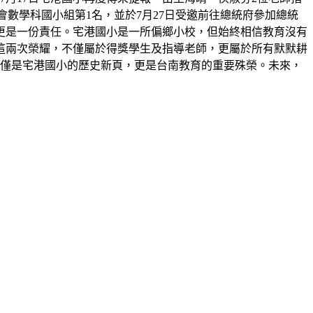
展覽會數學科國小組第1名，並於7月27日受邀前往總統府參加總統
更是一份責任。宅港國小是一所偏鄉小校，但始終相信教育沒有
這兩次榮耀，不僅屬於得獎學生及指導老師，更屬於所有默默耕
不僅是宅港國小的歷史新頁，更是台南教育的重要殊榮。未來，