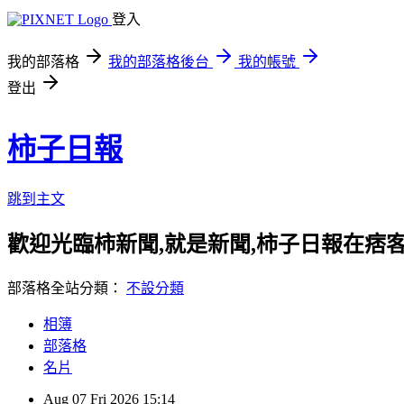
登入
我的部落格
我的部落格後台
我的帳號
登出
柿子日報
跳到主文
歡迎光臨柿新聞,就是新聞,柿子日報在痞
部落格全站分類：
不設分類
相簿
部落格
名片
Aug
07
Fri
2026
15:14