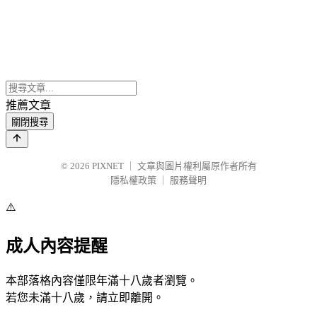
推薦文章
關閉搜尋
© 2026
PIXNET
｜
文章與圖片權利屬原作者所有
隱私權政策
｜
服務聲明
⚠️
成人內容提醒
本部落格內容僅限年滿十八歲者瀏覽。
若您未滿十八歲，請立即離開。