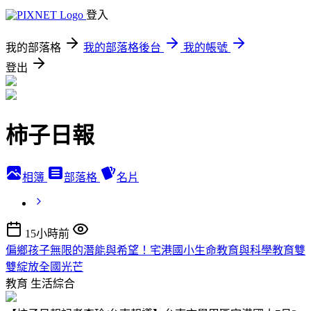
登入
我的部落格
我的部落格後台
我的帳號
登出
柿子日報
相簿
部落格
名片
15小時前
偏鄉孩子無限的潛能與希望！宅港國小生命教育與科學教育雙
雙綻放全國光芒
教育
生活綜合