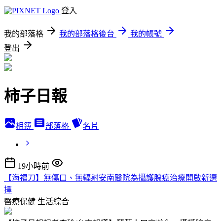
登入
我的部落格
我的部落格後台
我的帳號
登出
柿子日報
相簿
部落格
名片
19小時前
【海福刀】無傷口、無輻射安南醫院為攝護腺癌治療開啟新選
擇
醫療保健
生活綜合