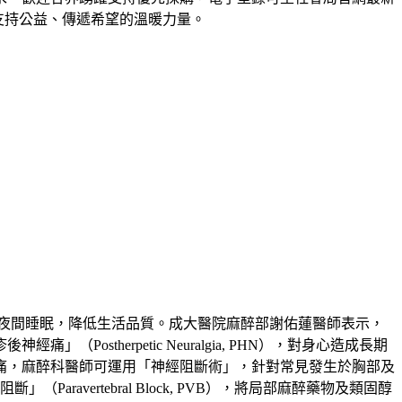
為支持公益、傳遞希望的溫暖力量。
夜間睡眠，降低生活品質。成大醫院麻醉部謝佑蓮醫師表示，
therpetic Neuralgia, PHN），對身心造成長期
痛，麻醉科醫師可運用「神經阻斷術」，針對常見發生於胸部及
」（Paravertebral Block, PVB），將局部麻醉藥物及類固醇