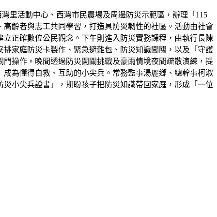
西灣里活動中心、西灣市民農場及周邊防災示範區，辦理「115
童、高齡者與志工共同學習，打造具防災韌性的社區。活動由社會
建立正確數位公民觀念。下午則進入防災實務課程，由執行長陳
安排家庭防災卡製作、緊急避難包、防災知識闖關，以及「守護
閘門操作。晚間透過防災闖關挑戰及豪雨情境夜間疏散演練，提
」成為懂得自救、互助的小尖兵。常務監事湯麗鄉、總幹事柯淑
防災小尖兵證書」，期盼孩子把防災知識帶回家庭，形成「一位