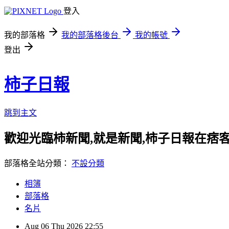
登入
我的部落格
我的部落格後台
我的帳號
登出
柿子日報
跳到主文
歡迎光臨柿新聞,就是新聞,柿子日報在痞
部落格全站分類：
不設分類
相簿
部落格
名片
Aug
06
Thu
2026
22:55