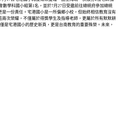
展覽會數學科國小組第1名，並於7月27日受邀前往總統府參加總統
更是一份責任。宅港國小是一所偏鄉小校，但始終相信教育沒有
這兩次榮耀，不僅屬於得獎學生及指導老師，更屬於所有默默耕
不僅是宅港國小的歷史新頁，更是台南教育的重要殊榮。未來，