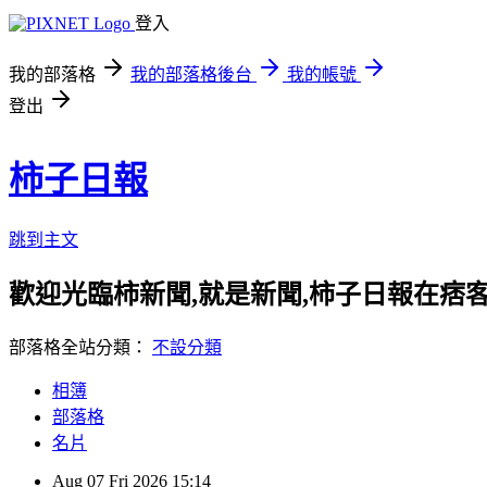
登入
我的部落格
我的部落格後台
我的帳號
登出
柿子日報
跳到主文
歡迎光臨柿新聞,就是新聞,柿子日報在痞
部落格全站分類：
不設分類
相簿
部落格
名片
Aug
07
Fri
2026
15:14