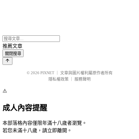
推薦文章
關閉搜尋
© 2026
PIXNET
｜
文章與圖片權利屬原作者所有
隱私權政策
｜
服務聲明
⚠️
成人內容提醒
本部落格內容僅限年滿十八歲者瀏覽。
若您未滿十八歲，請立即離開。