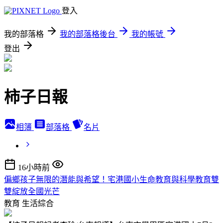
登入
我的部落格
我的部落格後台
我的帳號
登出
柿子日報
相簿
部落格
名片
16小時前
偏鄉孩子無限的潛能與希望！宅港國小生命教育與科學教育雙
雙綻放全國光芒
教育
生活綜合