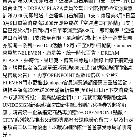
費累計滿3,000元即贈送「空運進口石斛蘭」1支；統一時代百
貨台北店、DREAM PLAZA會員於當日全館指定櫃位消費累
計滿2,000元即贈送「空運進口石斛蘭」1支；康是美8月5日至
8月9日單筆消費滿2,888元即免費送「空運進口石斛蘭」1支；
星巴克於8月6日到8月8日單筆消費滿888元，即可獲得「空運
進口石斛蘭」1支(數量有限、單店贈完為止)。統一企業集團
亦展開一系列Love Dad活動！8月5日至8月9日期間，uniopen
會員於7-ELEVEN、康是美、統一時代百貨、DREAM
PLAZA、夢時代、星巴克、博客來等逾13個線上線下指定通
路，購買指定商品或單筆消費滿888元起 (各通路滿額門檻請
見官網公告），再享OPENPOINT點數10倍送。全台7-
ELEVEN門市更推出uniopen會員消費滿額優惠三重送活動，
結帳金額滿250元送20元滿額折價券(至8月11日止下次消費滿
250元即可折抵)，最高結帳金額1,111元就可獲得購物金與
UNIDESIGN新柔感抽取式衛生紙1串贈品兌換券等超多好
康；購買統一企業指定商品再加贈5% OPENPOINT點數。
CITY系列飲品推出父親節專屬杯套還能暖心留言，以及指定
品項買二送二等優惠，以暖心細節陪伴爸爸享受專屬咖啡時
光。