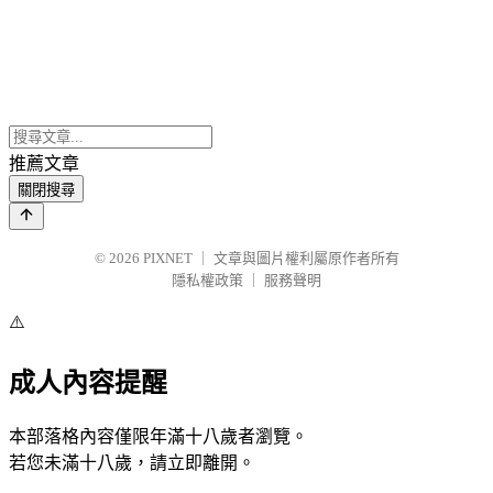
推薦文章
關閉搜尋
© 2026
PIXNET
｜
文章與圖片權利屬原作者所有
隱私權政策
｜
服務聲明
⚠️
成人內容提醒
本部落格內容僅限年滿十八歲者瀏覽。
若您未滿十八歲，請立即離開。