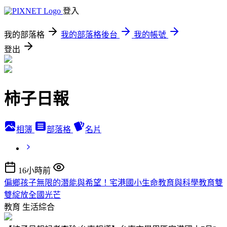
登入
我的部落格
我的部落格後台
我的帳號
登出
柿子日報
相簿
部落格
名片
16小時前
偏鄉孩子無限的潛能與希望！宅港國小生命教育與科學教育雙
雙綻放全國光芒
教育
生活綜合