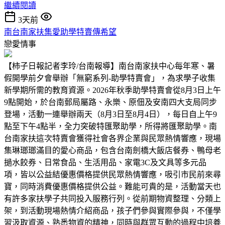
繼續閱讀
3天前
南台南家扶集愛助學特賣傳希望
戀愛情事
【柿子日報記者李玲/台南報導】南台南家扶中心每年寒、暑
假開學前夕會舉辦「無窮系列-助學特賣會」，為求學子收集
新學期所需的教育資源。2026年秋季助學特賣會從8月3日上午
9點開始，於台南郵局屬路、永樂、原佃及安南四大支局同步
登場，活動一連舉辦兩天（8月3日至8月4日），每日自上午9
點至下午4點半，全力突破特匯聚助學，所得將匯聚助學。南
台南家扶這次特賣會獲得社會各界企業與民眾熱情響應，現場
集琳瑯瑯滿目的愛心商品，包含台南劍橋大飯店餐券、鴨母老
撾水餃券、日常食品、生活用品、家電3C及文具等多元品
項，皆以公益結優惠價格提供民眾熱情響應，吸引市民前來尋
寶，同時消費優惠價格提供公益。難能可貴的是，活動當天也
有許多家扶學子共同投入服務行列。從前期物資整理、分類上
架，到活動現場熱情介紹商品，孩子們參與實際參與，不僅學
習汲取資源、熟悉物資的精神，同時與群眾互動的過程中培養