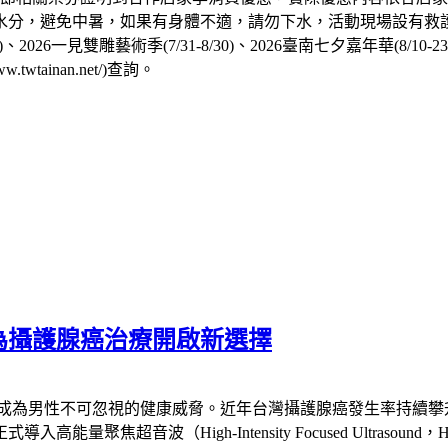
分，避免中暑，如果有身體不適，請勿下水，活動現場設有救護
16)、2026一見雙雕藝術季(7/31-8/30)、2026臺南七夕嘉年華
w.twtainan.net/)查詢。
為攝護腺癌治療開啟新選擇
已成為男性不可忽視的健康威脅。近年台灣攝護腺癌發生率持續攀
聚焦超音波（High-Intensity Focused Ultras