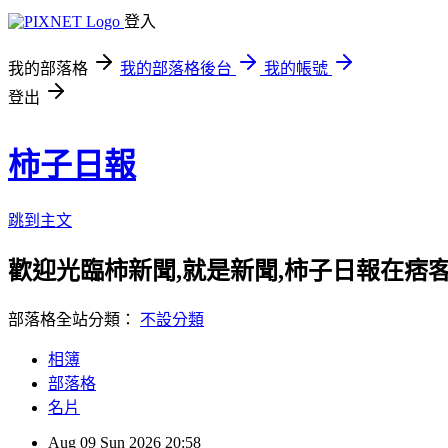
登入
我的部落格
我的部落格後台
我的帳號
登出
柿子日報
跳到主文
歡迎光臨柿新聞,就是新聞,柿子日報在痞
部落格全站分類：
不設分類
相簿
部落格
名片
Aug
09
Sun
2026
20:58