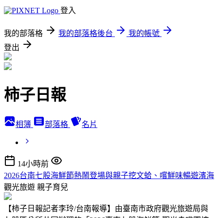
登入
我的部落格
我的部落格後台
我的帳號
登出
柿子日報
相簿
部落格
名片
14小時前
2026台南七股海鮮節熱鬧登場與親子挖文蛤、嚐鮮味暢遊濱海
觀光旅遊
親子育兒
【柿子日報記者李玲/台南報導】由臺南市政府觀光旅遊局與