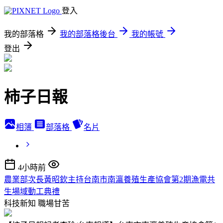
登入
我的部落格
我的部落格後台
我的帳號
登出
柿子日報
相簿
部落格
名片
4小時前
農業部次長黃昭欽主持台南市南瀛養殖生產協會第2期漁電共
生場域動工典禮
科技新知
職場甘苦