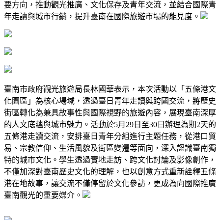
要方向，推動觀光推廣、文化保存及青年交流，並結合國際青
年走讀與城市行銷，提升臺南在國際旅遊市場的能見度。
臺南市政府觀光旅遊局長林國華表示，本次活動以「五條港文
化園區」為核心場域，透過臺日青年走讀與跨國交流，將歷史
街區轉化為兼具故事性與國際視野的旅遊內容，展現臺南深厚
的人文底蘊與城市魅力。活動於5月29日至30日辦理為期2天的
五條港走讀交流，安排臺日青年分組進行主題任務，從港口貿
易、宗教信仰、生活風貌及街區變遷等面向，深入認識臺南獨
特的城市文化。學生透過實地走訪、跨文化討論及影像創作，
不僅加深對臺南歷史文化的理解，也以創意方式重新詮釋五條
港在地故事，讓交流不僅停留於文化參訪，更成為向國際推廣
臺南觀光的重要媒介。