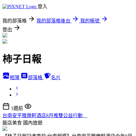
登入
我的部落格
我的部落格後台
我的帳號
登出
柿子日報
相簿
部落格
名片
1週前
台南安平雅樂軒酒店8月推雙公益行動
飯店美食
國內旅遊