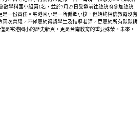
展覽會數學科國小組第1名，並於7月27日受邀前往總統府參加總統
更是一份責任。宅港國小是一所偏鄉小校，但始終相信教育沒有
這兩次榮耀，不僅屬於得獎學生及指導老師，更屬於所有默默耕
不僅是宅港國小的歷史新頁，更是台南教育的重要殊榮。未來，