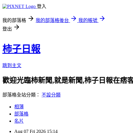
登入
我的部落格
我的部落格後台
我的帳號
登出
柿子日報
跳到主文
歡迎光臨柿新聞,就是新聞,柿子日報在痞
部落格全站分類：
不設分類
相簿
部落格
名片
Aug
07
Fri
2026
15:14