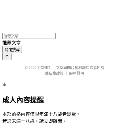
推薦文章
關閉搜尋
© 2026
PIXNET
｜
文章與圖片權利屬原作者所有
隱私權政策
｜
服務聲明
⚠️
成人內容提醒
本部落格內容僅限年滿十八歲者瀏覽。
若您未滿十八歲，請立即離開。