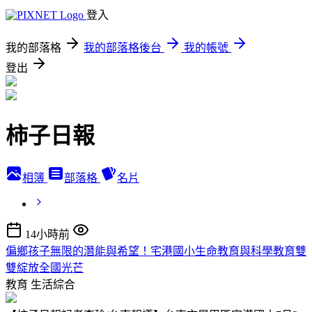
登入
我的部落格
我的部落格後台
我的帳號
登出
柿子日報
相簿
部落格
名片
14小時前
偏鄉孩子無限的潛能與希望！宅港國小生命教育與科學教育雙
雙綻放全國光芒
教育
生活綜合