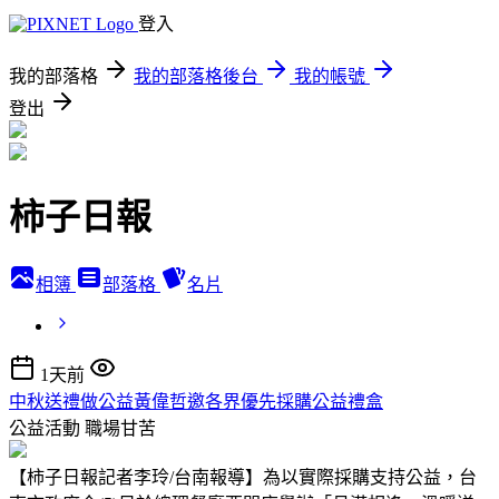
登入
我的部落格
我的部落格後台
我的帳號
登出
柿子日報
相簿
部落格
名片
1天前
中秋送禮做公益黃偉哲邀各界優先採購公益禮盒
公益活動
職場甘苦
【柿子日報記者李玲/台南報導】為以實際採購支持公益，台