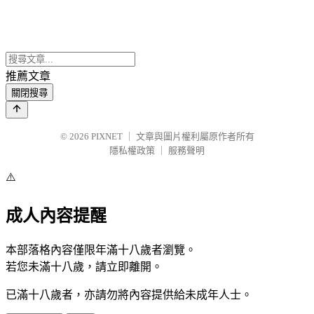
推薦文章
關閉搜尋
© 2026
PIXNET
｜
文章與圖片權利屬原作者所有
隱私權政策
｜
服務聲明
⚠️
成人內容提醒
本部落格內容僅限年滿十八歲者瀏覽。
若您未滿十八歲，請立即離開。
已滿十八歲者，亦請勿將內容提供給未成年人士。