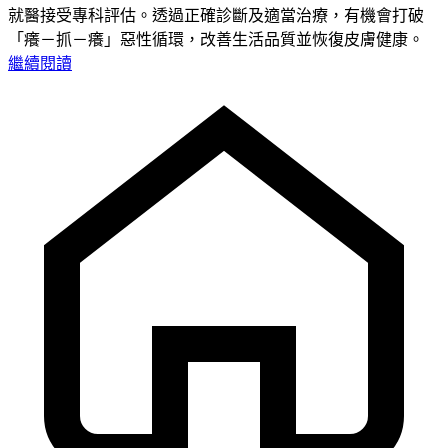
就醫接受專科評估。透過正確診斷及適當治療，有機會打破
「癢－抓－癢」惡性循環，改善生活品質並恢復皮膚健康。
繼續閱讀