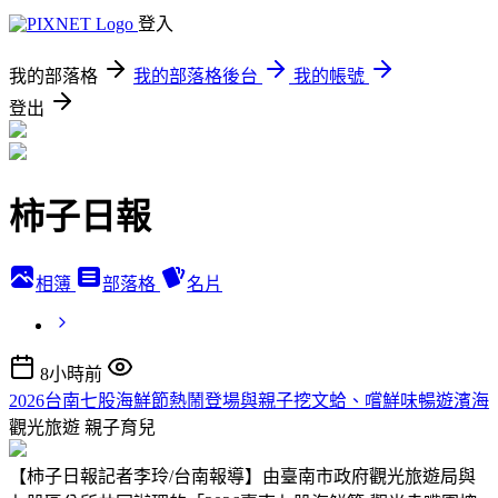
登入
我的部落格
我的部落格後台
我的帳號
登出
柿子日報
相簿
部落格
名片
8小時前
2026台南七股海鮮節熱鬧登場與親子挖文蛤、嚐鮮味暢遊濱海
觀光旅遊
親子育兒
【柿子日報記者李玲/台南報導】由臺南市政府觀光旅遊局與