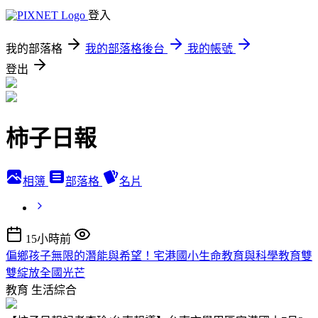
登入
我的部落格
我的部落格後台
我的帳號
登出
柿子日報
相簿
部落格
名片
15小時前
偏鄉孩子無限的潛能與希望！宅港國小生命教育與科學教育雙
雙綻放全國光芒
教育
生活綜合