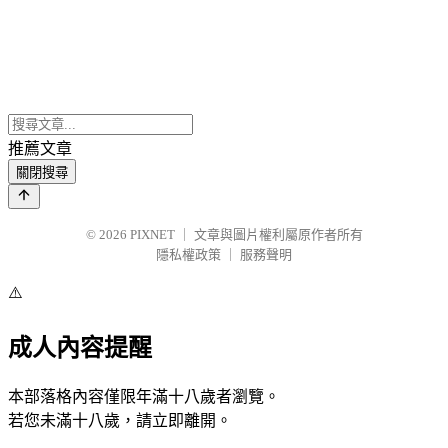
推薦文章
關閉搜尋
© 2026
PIXNET
｜
文章與圖片權利屬原作者所有
隱私權政策
｜
服務聲明
⚠️
成人內容提醒
本部落格內容僅限年滿十八歲者瀏覽。
若您未滿十八歲，請立即離開。