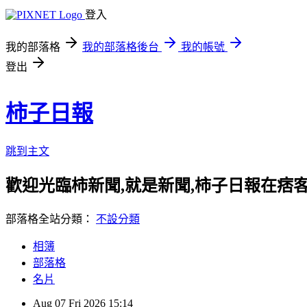
登入
我的部落格
我的部落格後台
我的帳號
登出
柿子日報
跳到主文
歡迎光臨柿新聞,就是新聞,柿子日報在痞
部落格全站分類：
不設分類
相簿
部落格
名片
Aug
07
Fri
2026
15:14