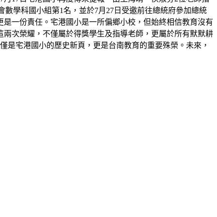
展覽會數學科國小組第1名，並於7月27日受邀前往總統府參加總統
更是一份責任。宅港國小是一所偏鄉小校，但始終相信教育沒有
這兩次榮耀，不僅屬於得獎學生及指導老師，更屬於所有默默耕
不僅是宅港國小的歷史新頁，更是台南教育的重要殊榮。未來，