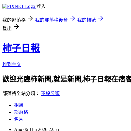
登入
我的部落格
我的部落格後台
我的帳號
登出
柿子日報
跳到主文
歡迎光臨柿新聞,就是新聞,柿子日報在痞
部落格全站分類：
不設分類
相簿
部落格
名片
Aug
06
Thu
2026
22:55