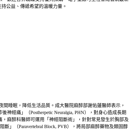
為支持公益、傳遞希望的溫暖力量。
夜間睡眠，降低生活品質。成大醫院麻醉部謝佑蓮醫師表示，
therpetic Neuralgia, PHN），對身心造成長期
痛，麻醉科醫師可運用「神經阻斷術」，針對常見發生於胸部及
」（Paravertebral Block, PVB），將局部麻醉藥物及類固醇